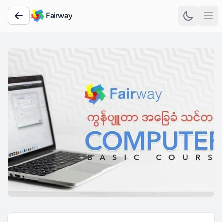
Fairway