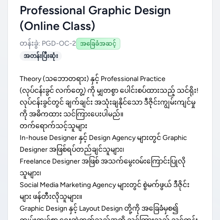
Professional Graphic Design
(Online Class)
တန်းခွဲ: PGD-OC-2
အခြေခံအဆင့်
အတန်းပြီးဆုံး
Theory (သဘောတရား) နှင့် Professional Practice
(လုပ်ငန်းခွင် လက်တွေ့) ကို မျှတစွာ ပေါင်းစပ်ထားသည့် သင်ရိုး!
လုပ်ငန်းခွင်တွင် ချက်ချင်း အသုံးချနိုင်သော ဒီဇိုင်းကျွမ်းကျင်မှု
ကို အဓိကထား သင်ကြားပေးပါမည်။
တက်ရောက်သင့်သူများ
In-house Designer နှင့် Design Agency များတွင် Graphic
Designer အဖြစ်ရပ်တည်ချင်သူများ၊
Freelance Designer အဖြစ် အသက်မွေးဝမ်းကြောင်းပြုလို
သူများ၊
Social Media Marketing Agency များတွင် စွဲမက်ဖွယ် ဒီဇိုင်း
များ ဖန်တီးလိုသူများ။
Graphic Design နှင့် Layout Design တို့ကို အခြေခံမှစ၍