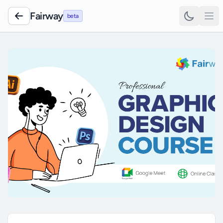
Fairway
beta