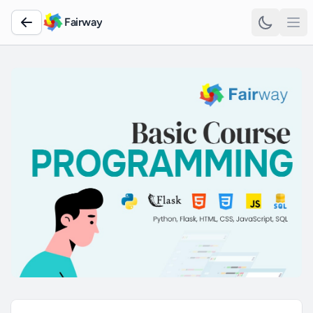
Fairway